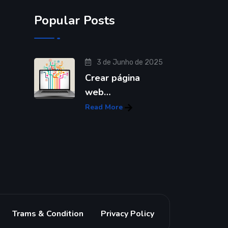
Popular Posts
3 de Junho de 2025
Crear página
web…
Read More
Trams & Condition
Privacy Policy