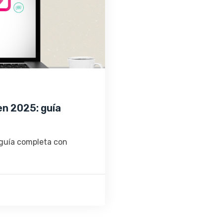
en 2025: guía
 guía completa con