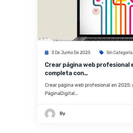
3 De Junho De 2025
Sin Categoría
Crear página web profesional 
completa con…
Crear página web profesional en 2025:
PáginaDigital…
By