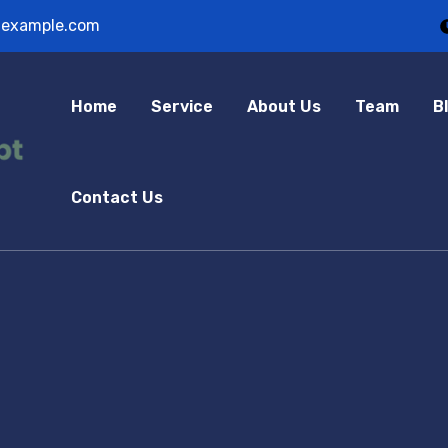
example.com
Home
Service
About Us
Team
B
Contact Us