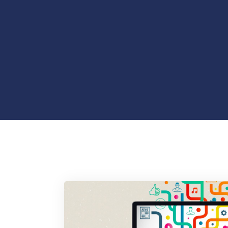
Agência Web Profissional | Criação 