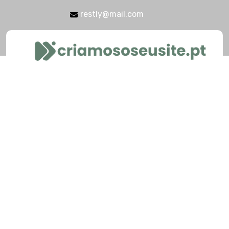
restly@mail.com