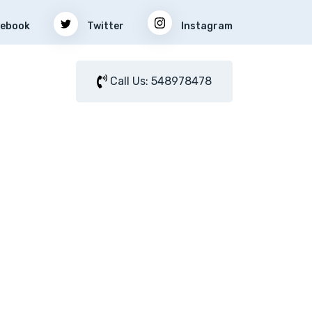
ebook
Twitter
Instagram
Call Us: 548978478