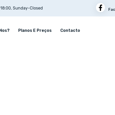
-18:00, Sunday-Closed
Fac
-Nos?
Planos E Preços
Contacto