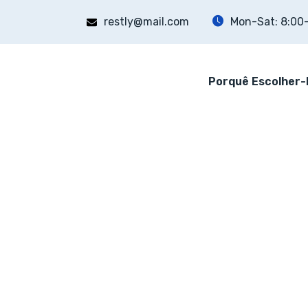
restly@mail.com
Mon-Sat: 8:00
Porquê Escolher