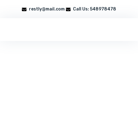
restly@mail.com
Call Us: 548978478